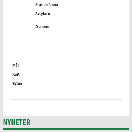
Bravida Arena
Avbytare
Domare
Mål
Kort
Byten
–
NYHETER