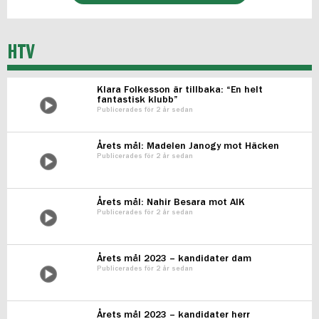
HTV
Klara Folkesson är tillbaka: “En helt
fantastisk klubb”
Publicerades för 2 år sedan
Årets mål: Madelen Janogy mot Häcken
Publicerades för 2 år sedan
Årets mål: Nahir Besara mot AIK
Publicerades för 2 år sedan
Årets mål 2023 – kandidater dam
Publicerades för 2 år sedan
Årets mål 2023 – kandidater herr