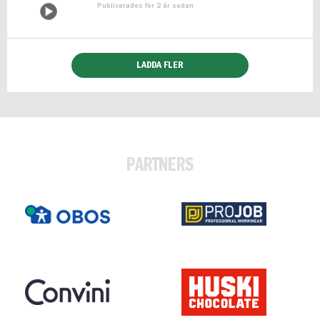
Publicerades för 2 år sedan
LADDA FLER
PARTNERS