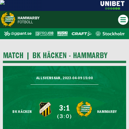
MATCH |
BK HÄCKEN - HAMMARBY
ALLSVENSKAN, 2023-04-09 15:00
3:1
BK HÄCKEN
HAMMARBY
(3:0)