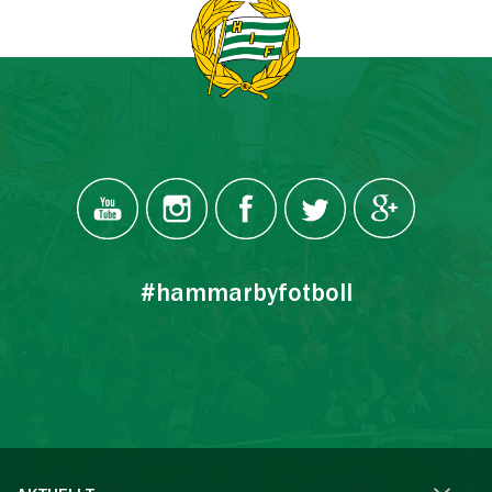
#hammarbyfotboll