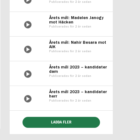
Publicerades för 2 år sedan
Årets mål: Madelen Janogy
mot Häcken
Publicerades för 2 år sedan
Årets mål: Nahir Besara mot
AIK
Publicerades för 2 år sedan
Årets mål 2023 – kandidater
dam
Publicerades för 2 år sedan
Årets mål 2023 – kandidater
herr
Publicerades för 2 år sedan
LADDA FLER