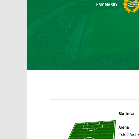
HAMMARBY
Startelva
Arena
Tele2 Aren