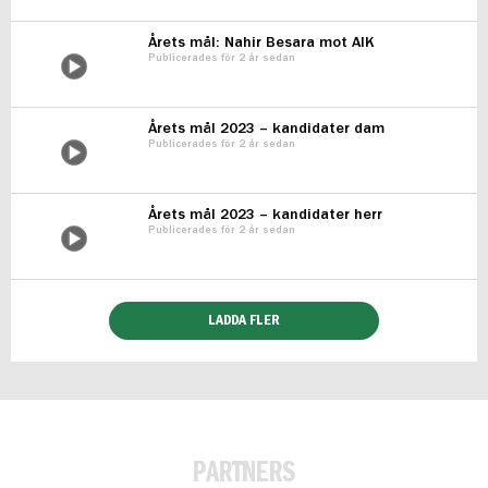
Årets mål: Nahir Besara mot AIK
Publicerades för 2 år sedan
Årets mål 2023 – kandidater dam
Publicerades för 2 år sedan
Årets mål 2023 – kandidater herr
Publicerades för 2 år sedan
LADDA FLER
PARTNERS