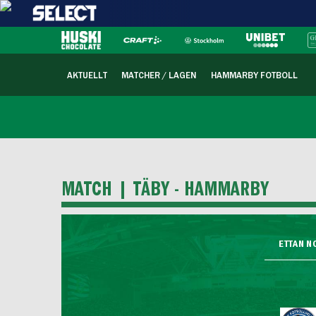
AKTUELLT
MATCHER / LAGEN
HAMMARBY FOTBOLL
MATCH |
TÄBY - HAMMARBY
ETTAN N