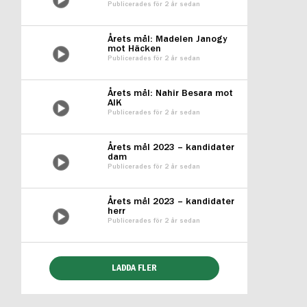
Publicerades för 2 år sedan
Årets mål: Madelen Janogy
mot Häcken
Publicerades för 2 år sedan
Årets mål: Nahir Besara mot
AIK
Publicerades för 2 år sedan
Årets mål 2023 – kandidater
dam
Publicerades för 2 år sedan
Årets mål 2023 – kandidater
herr
Publicerades för 2 år sedan
LADDA FLER