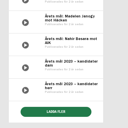
Publicerades för 2 år sedan
Årets mål: Madelen Janogy
mot Häcken
Publicerades för 2 år sedan
Årets mål: Nahir Besara mot
AIK
Publicerades för 2 år sedan
Årets mål 2023 – kandidater
dam
Publicerades för 2 år sedan
Årets mål 2023 – kandidater
herr
Publicerades för 2 år sedan
LADDA FLER