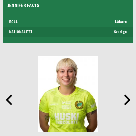
JENNIFER FACTS
FUTSAL DAM
ROLL
Läkare
NATIONALITET
Sverige