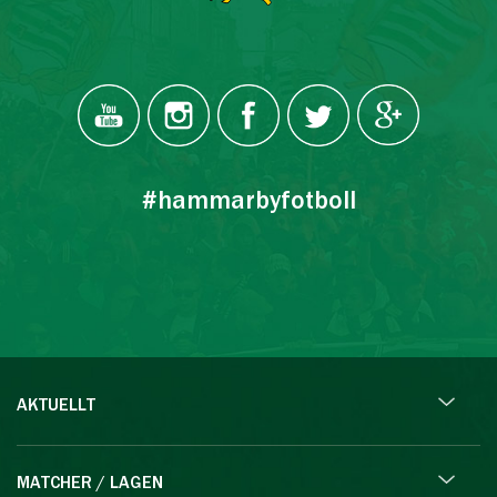
#hammarbyfotboll
AKTUELLT
MATCHER / LAGEN