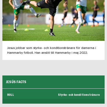
FUTSAL DAM
Jesus jobbar som styrke- och konditionstränare för damerna i
Hammarby fotboll. Han anslöt till Hammarby i maj 2022.
JESÚS FACTS
ROLL
Styrke- och konditionstränare