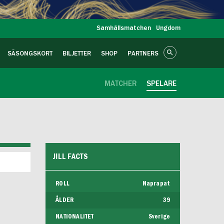
Samhällsmatchen
Ungdom
SÄSONGSKORT
BILJETTER
SHOP
PARTNERS
MATCHER
SPELARE
JILL FACTS
ROLL
Naprapat
ÅLDER
39
NATIONALITET
Sverige