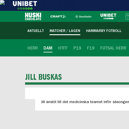
AKTUELLT
MATCHER / LAGEN
HAMMARBY FOTBOLL
HERR
DAM
HTFF
P19
F19
FUTSAL HERR
JILL BUSKAS
Jill anslöt till det medicinska teamet inför säsonge