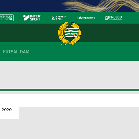
FUTSAL DAM
n 2020.