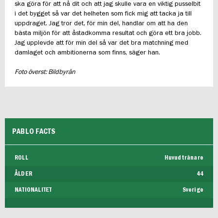
ska göra för att nå dit och att jag skulle vara en viktig pusselbit
i det bygget så var det helheten som fick mig att tacka ja till
uppdraget. Jag tror det, för min del, handlar om att ha den
bästa miljön för att åstadkomma resultat och göra ett bra jobb.
Jag upplevde att för min del så var det bra matchning med
damlaget och ambitionerna som finns, säger han.
Foto överst: Bildbyrån
PABLO FACTS
ROLL
Huvudtränare
ÅLDER
44
NATIONALITET
Sverige