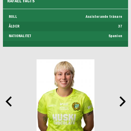
RAFAEL FACTS
ROLL
Assisterande tränare
ÅLDER
37
NATIONALITET
Spanien