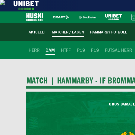
AKTUELLT
MATCHER / LAGEN
HAMMARBY FOTBOLL
HERR
DAM
HTFF
P19
F19
FUTSAL HERR
MATCH |
HAMMARBY - IF BROMM
OBOS DAMALLS