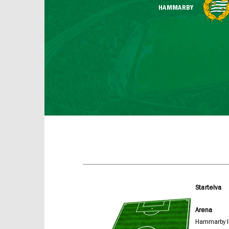
HAMMARBY
Startelva
Arena
Hammarby I