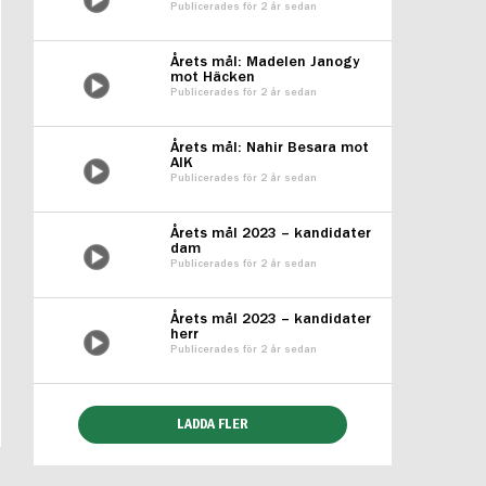
Publicerades för 2 år sedan
Årets mål: Madelen Janogy
mot Häcken
Publicerades för 2 år sedan
Årets mål: Nahir Besara mot
AIK
Publicerades för 2 år sedan
Årets mål 2023 – kandidater
dam
Publicerades för 2 år sedan
Årets mål 2023 – kandidater
herr
Publicerades för 2 år sedan
LADDA FLER