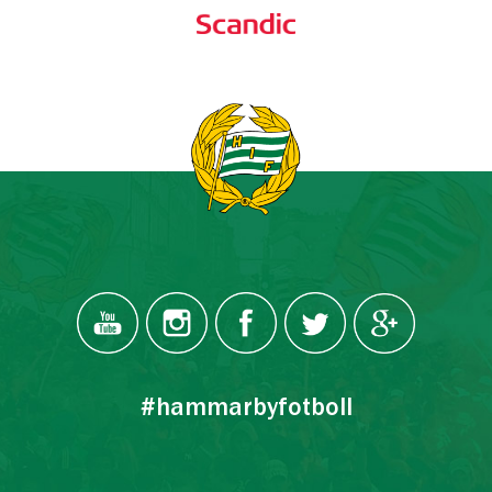
#hammarbyfotboll