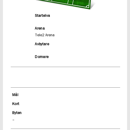
Startelva
Arena
Tele2 Arena
Avbytare
Domare
Mål
Kort
Byten
–