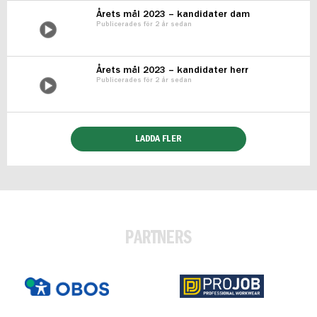
Årets mål 2023 – kandidater dam
Publicerades för 2 år sedan
Årets mål 2023 – kandidater herr
Publicerades för 2 år sedan
LADDA FLER
PARTNERS