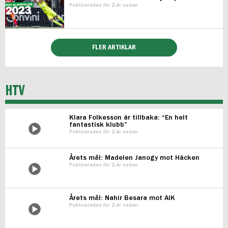
Publicerades för 2 år sedan
FLER ARTIKLAR
HTV
Klara Folkesson är tillbaka: “En helt
fantastisk klubb”
Publicerades för 2 år sedan
Årets mål: Madelen Janogy mot Häcken
Publicerades för 2 år sedan
Årets mål: Nahir Besara mot AIK
Publicerades för 2 år sedan