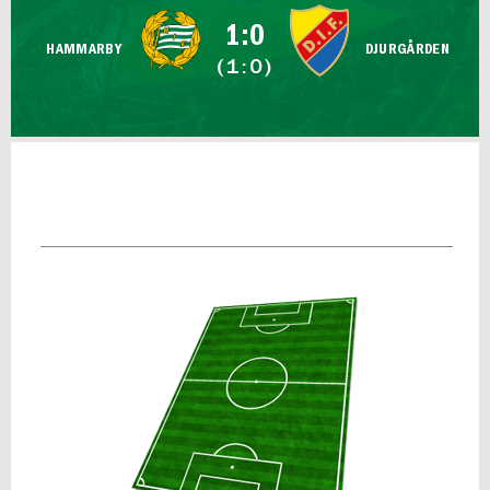
FUTSAL DAM
1:0
HAMMARBY
DJURGÅRDEN
(1:0)