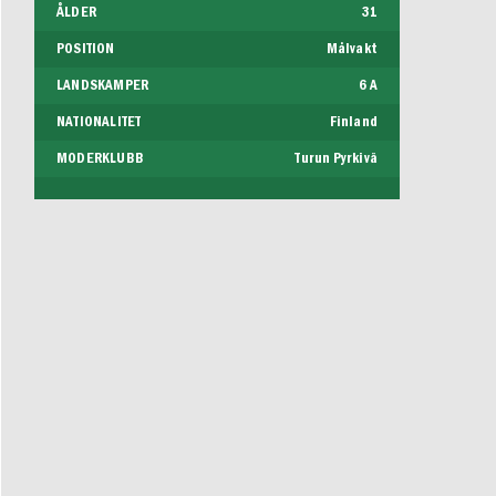
ÅLDER
31
POSITION
Målvakt
LANDSKAMPER
6 A
NATIONALITET
Finland
MODERKLUBB
Turun Pyrkivä