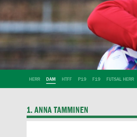
HERR
DAM
HTFF
P19
F19
FUTSAL HERR
1. ANNA TAMMINEN