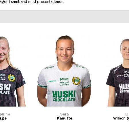
 Lager i samband med presentationen.
phine
Sara
El
igge
Kanutte
Wilson (