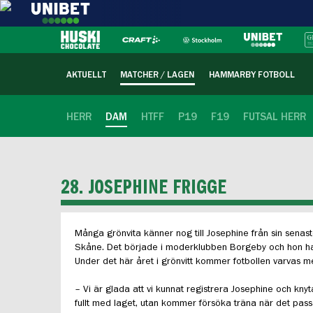
AKTUELLT
MATCHER / LAGEN
HAMMARBY FOTBOLL
HERR
DAM
HTFF
P19
F19
FUTSAL HERR
28. JOSEPHINE FRIGGE
Många grönvita känner nog till Josephine från sin senast
Skåne. Det började i moderklubben Borgeby och hon ha
Under det här året i grönvitt kommer fotbollen varvas me
– Vi är glada att vi kunnat registrera Josephine och kn
fullt med laget, utan kommer försöka träna när det pa