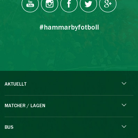
#hammarbyfotboll
AKTUELLT
MATCHER / LAGEN
BUS