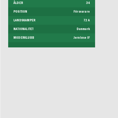
ÅLDER
34
POSITION
Försvarare
LANDSKAMPER
72 A
NATIONALITET
Danmark
MODERKLUBB
Jernløse IF