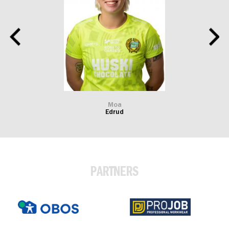
Moa
Edrud
PARTNERS