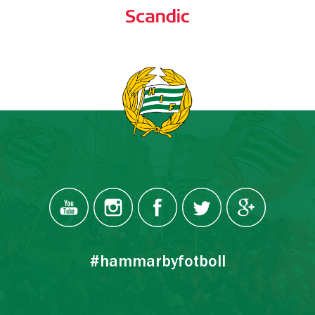
#hammarbyfotboll