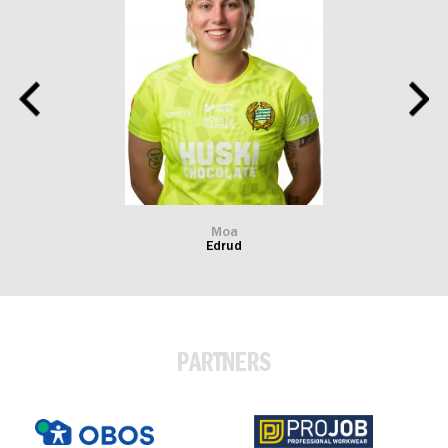
Moa
Edrud
PARTNERS