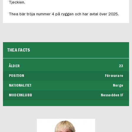
Tjeckien.
Thea bär tröja nummer 4 på ryggen och har avtal över 2025.
THEA FACTS
ÅLDER
23
POSITION
Försvarare
NATIONALITET
Norge
MODERKLUBB
Nessodden IF