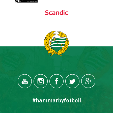
#hammarbyfotboll