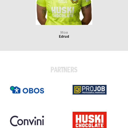
Moa
Edrud
PARTNERS