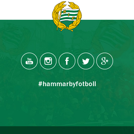
#hammarbyfotboll