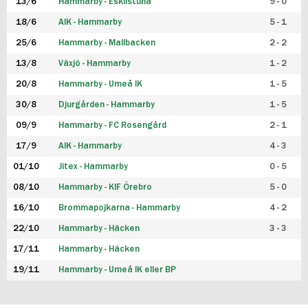
13/6
Hammarby - Eskilstuna
9 - 0
18/6
AIK - Hammarby
5 - 1
25/6
Hammarby - Mallbacken
2 - 2
13/8
Växjö - Hammarby
1 - 2
20/8
Hammarby - Umeå IK
1 - 5
30/8
Djurgården - Hammarby
1 - 5
09/9
Hammarby - FC Rosengård
2 - 1
17/9
AIK - Hammarby
4 - 3
01/10
Jitex - Hammarby
0 - 5
08/10
Hammarby - KIF Örebro
5 - 0
16/10
Brommapojkarna - Hammarby
4 - 2
22/10
Hammarby - Häcken
3 - 3
17/11
Hammarby - Häcken
19/11
Hammarby - Umeå IK eller BP