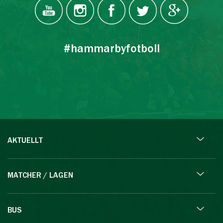
#hammarbyfotboll
AKTUELLT
MATCHER / LAGEN
BUS