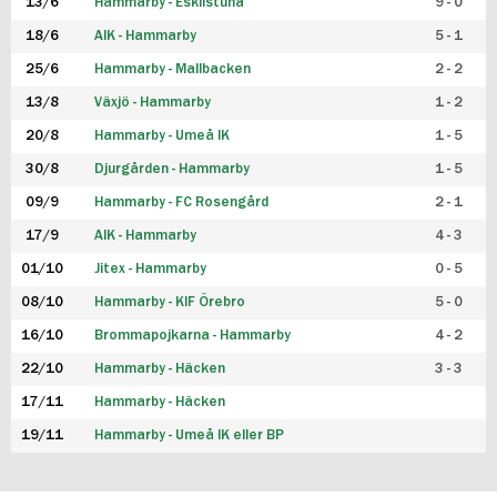
13/6
Hammarby - Eskilstuna
9 - 0
18/6
AIK - Hammarby
5 - 1
25/6
Hammarby - Mallbacken
2 - 2
13/8
Växjö - Hammarby
1 - 2
20/8
Hammarby - Umeå IK
1 - 5
30/8
Djurgården - Hammarby
1 - 5
09/9
Hammarby - FC Rosengård
2 - 1
17/9
AIK - Hammarby
4 - 3
01/10
Jitex - Hammarby
0 - 5
08/10
Hammarby - KIF Örebro
5 - 0
16/10
Brommapojkarna - Hammarby
4 - 2
22/10
Hammarby - Häcken
3 - 3
17/11
Hammarby - Häcken
19/11
Hammarby - Umeå IK eller BP