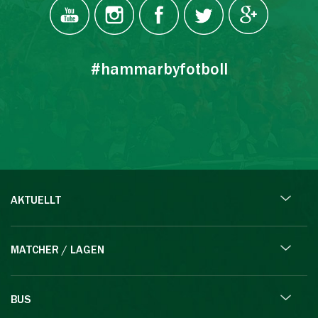
#hammarbyfotboll
AKTUELLT
MATCHER / LAGEN
BUS