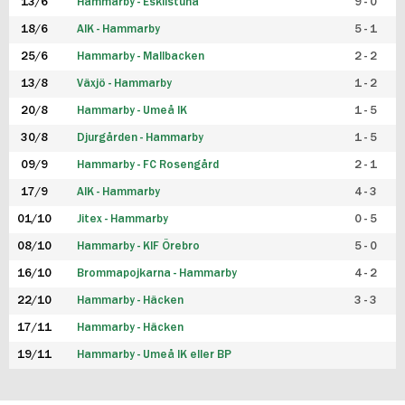
13/6
Hammarby - Eskilstuna
9 - 0
18/6
AIK - Hammarby
5 - 1
25/6
Hammarby - Mallbacken
2 - 2
13/8
Växjö - Hammarby
1 - 2
20/8
Hammarby - Umeå IK
1 - 5
30/8
Djurgården - Hammarby
1 - 5
09/9
Hammarby - FC Rosengård
2 - 1
17/9
AIK - Hammarby
4 - 3
01/10
Jitex - Hammarby
0 - 5
08/10
Hammarby - KIF Örebro
5 - 0
16/10
Brommapojkarna - Hammarby
4 - 2
22/10
Hammarby - Häcken
3 - 3
17/11
Hammarby - Häcken
19/11
Hammarby - Umeå IK eller BP