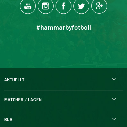
#hammarbyfotboll
AKTUELLT
MATCHER / LAGEN
BUS