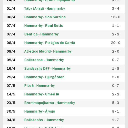
24/3
Hammarby - Brommapojkarna
3 - 1
FUTSAL DAM
01/4
Täby (A-lag) - Hammarby
3 - 4
06/4
Hammarby - Son Sardina
16 - 0
07/4
Hammarby - Real Betis
1 - 1
07/4
Benfica - Hammarby
2 - 2
08/4
Hammarby - Platges de Calvià
20 - 0
08/4
Atlético Madrid - Hammarby
2 - 0
09/4
Collerense - Hammarby
0 - 7
16/4
Sundsvalls DFF - Hammarby
1 - 8
25/4
Hammarby - Djurgården
5 - 0
07/5
Piteå - Hammarby
0 - 7
14/5
Hammarby - Umeå IK
2 - 2
23/5
Brommapojkarna - Hammarby
5 - 3
30/5
Hammarby - Älvsjö
8 - 1
04/6
Bollstanäs - Hammarby
1 - 7