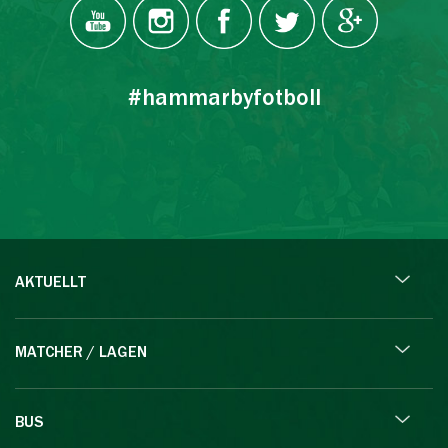
#hammarbyfotboll
AKTUELLT
MATCHER / LAGEN
BUS