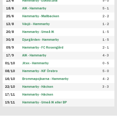
13/6
Hammarby - Eskilstuna
9 - 0
18/6
AIK - Hammarby
5 - 1
25/6
Hammarby - Mallbacken
2 - 2
13/8
Växjö - Hammarby
1 - 2
20/8
Hammarby - Umeå IK
1 - 5
30/8
Djurgården - Hammarby
1 - 5
09/9
Hammarby - FC Rosengård
2 - 1
17/9
AIK - Hammarby
4 - 3
01/10
Jitex - Hammarby
0 - 5
08/10
Hammarby - KIF Örebro
5 - 0
16/10
Brommapojkarna - Hammarby
4 - 2
22/10
Hammarby - Häcken
3 - 3
17/11
Hammarby - Häcken
19/11
Hammarby - Umeå IK eller BP