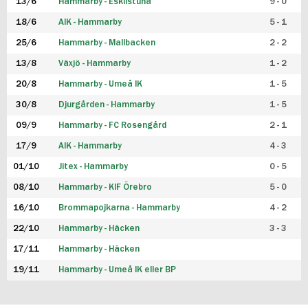
13/6
Hammarby - Eskilstuna
9 - 0
18/6
AIK - Hammarby
5 - 1
25/6
Hammarby - Mallbacken
2 - 2
13/8
Växjö - Hammarby
1 - 2
20/8
Hammarby - Umeå IK
1 - 5
30/8
Djurgården - Hammarby
1 - 5
09/9
Hammarby - FC Rosengård
2 - 1
17/9
AIK - Hammarby
4 - 3
01/10
Jitex - Hammarby
0 - 5
08/10
Hammarby - KIF Örebro
5 - 0
16/10
Brommapojkarna - Hammarby
4 - 2
22/10
Hammarby - Häcken
3 - 3
17/11
Hammarby - Häcken
19/11
Hammarby - Umeå IK eller BP