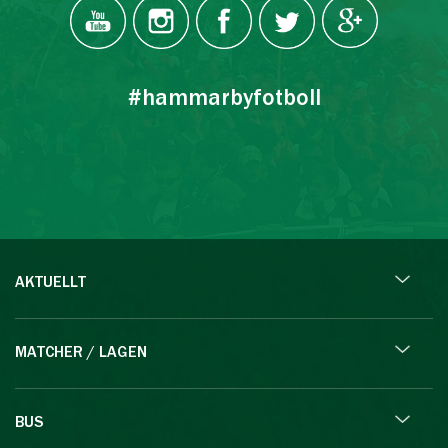
#hammarbyfotboll
AKTUELLT
MATCHER / LAGEN
BUS