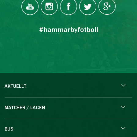
#hammarbyfotboll
AKTUELLT
MATCHER / LAGEN
BUS