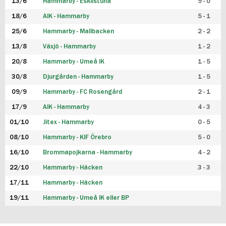
13/6
Hammarby - Eskilstuna
9 - 0
18/6
AIK - Hammarby
5 - 1
25/6
Hammarby - Mallbacken
2 - 2
13/8
Växjö - Hammarby
1 - 2
20/8
Hammarby - Umeå IK
1 - 5
30/8
Djurgården - Hammarby
1 - 5
09/9
Hammarby - FC Rosengård
2 - 1
17/9
AIK - Hammarby
4 - 3
01/10
Jitex - Hammarby
0 - 5
08/10
Hammarby - KIF Örebro
5 - 0
16/10
Brommapojkarna - Hammarby
4 - 2
22/10
Hammarby - Häcken
3 - 3
17/11
Hammarby - Häcken
19/11
Hammarby - Umeå IK eller BP