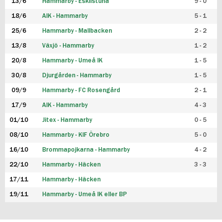
13/6
Hammarby - Eskilstuna
9 - 0
18/6
AIK - Hammarby
5 - 1
25/6
Hammarby - Mallbacken
2 - 2
13/8
Växjö - Hammarby
1 - 2
20/8
Hammarby - Umeå IK
1 - 5
30/8
Djurgården - Hammarby
1 - 5
09/9
Hammarby - FC Rosengård
2 - 1
17/9
AIK - Hammarby
4 - 3
01/10
Jitex - Hammarby
0 - 5
08/10
Hammarby - KIF Örebro
5 - 0
16/10
Brommapojkarna - Hammarby
4 - 2
22/10
Hammarby - Häcken
3 - 3
17/11
Hammarby - Häcken
19/11
Hammarby - Umeå IK eller BP