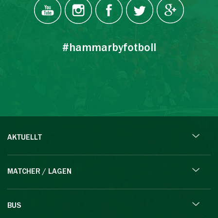
#hammarbyfotboll
AKTUELLT
MATCHER / LAGEN
BUS