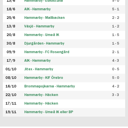
13/6
Hammarby - Eskilstuna
9 - 0
18/6
AIK - Hammarby
5 - 1
25/6
Hammarby - Mallbacken
2 - 2
13/8
Växjö - Hammarby
1 - 2
20/8
Hammarby - Umeå IK
1 - 5
30/8
Djurgården - Hammarby
1 - 5
09/9
Hammarby - FC Rosengård
2 - 1
17/9
AIK - Hammarby
4 - 3
01/10
Jitex - Hammarby
0 - 5
08/10
Hammarby - KIF Örebro
5 - 0
16/10
Brommapojkarna - Hammarby
4 - 2
22/10
Hammarby - Häcken
3 - 3
17/11
Hammarby - Häcken
19/11
Hammarby - Umeå IK eller BP