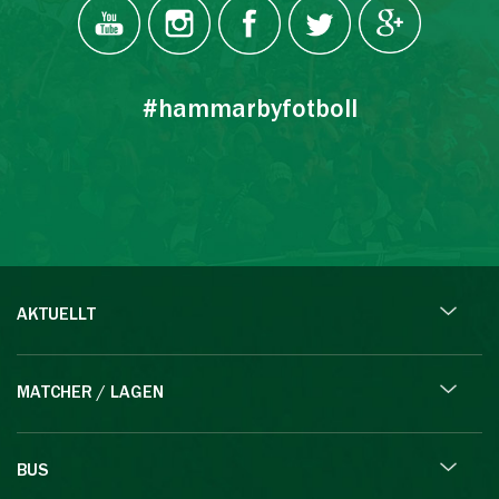
#hammarbyfotboll
AKTUELLT
MATCHER / LAGEN
BUS