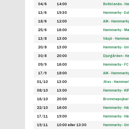
04/6
14:00
Bollstanäs - 
13/6
19:30
Hammarby - Esk
18/6
12:00
AIK - Hammarb
25/6
16:00
Hammarby - Ma
13/8
13:00
Växjö - Hamma
20/8
13:00
Hammarby - Um
30/8
20:00
Djurgården - 
09/9
16:00
Hammarby - FC
17/9
18:00
AIK - Hammarb
01/10
13:00
Jitex - Hammar
08/10
13:00
Hammarby - KI
16/10
20:00
Brommapojkar
22/10
16:00
Hammarby - H
17/11
19:00
Hammarby - H
19/11
10:00 eller 13:30
Hammarby - Ume