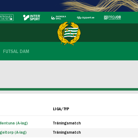
FUTSAL DAM
LIGA/TYP
lentuna (A-lag)
Träningsmatch
eltorp (A-lag)
Träningsmatch