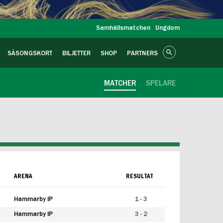
Samhällsmatchen
Ungdom
SÄSONGSKORT
BILJETTER
SHOP
PARTNERS
MATCHER
SPELARE
ARENA
RESULTAT
Hammarby IP
1 - 3
Hammarby IP
3 - 2