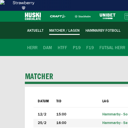
AKTUELLT
MATCHER / LAGEN
HAMMARBY FOTBOLL
HERR
DAM
HTFF
P19
F19
FUTSAL HERR
MATCHER
DATUM
TID
LAG
12/2
15:00
Hammarby - Sol
25/2
16:00
Hammarby - Seg