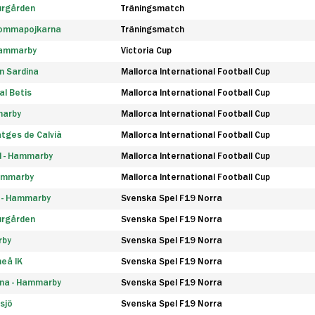
urgården
Träningsmatch
rommapojkarna
Träningsmatch
 Hammarby
Victoria Cup
n Sardina
Mallorca International Football Cup
l Betis
Mallorca International Football Cup
marby
Mallorca International Football Cup
tges de Calvià
Mallorca International Football Cup
d - Hammarby
Mallorca International Football Cup
Hammarby
Mallorca International Football Cup
F - Hammarby
Svenska Spel F19 Norra
urgården
Svenska Spel F19 Norra
rby
Svenska Spel F19 Norra
eå IK
Svenska Spel F19 Norra
na - Hammarby
Svenska Spel F19 Norra
sjö
Svenska Spel F19 Norra