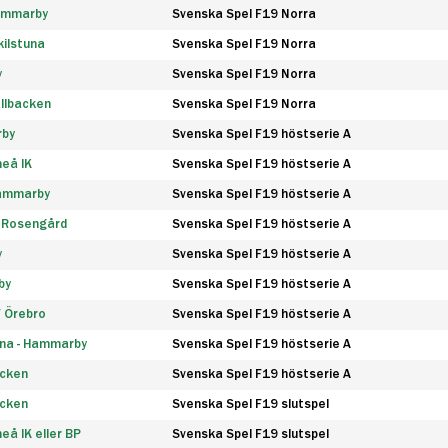
Hammarby
Svenska Spel F19 Norra
ilstuna
Svenska Spel F19 Norra
y
Svenska Spel F19 Norra
llbacken
Svenska Spel F19 Norra
rby
Svenska Spel F19 höstserie A
eå IK
Svenska Spel F19 höstserie A
Hammarby
Svenska Spel F19 höstserie A
 Rosengård
Svenska Spel F19 höstserie A
y
Svenska Spel F19 höstserie A
by
Svenska Spel F19 höstserie A
F Örebro
Svenska Spel F19 höstserie A
na - Hammarby
Svenska Spel F19 höstserie A
äcken
Svenska Spel F19 höstserie A
äcken
Svenska Spel F19 slutspel
å IK eller BP
Svenska Spel F19 slutspel