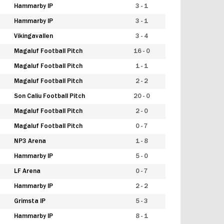
Hammarby IP
3 - 1
Hammarby IP
3 - 1
Vikingavallen
3 - 4
Magaluf Football Pitch
16 - 0
Magaluf Football Pitch
1 - 1
Magaluf Football Pitch
2 - 2
Son Caliu Football Pitch
20 - 0
Magaluf Football Pitch
2 - 0
Magaluf Football Pitch
0 - 7
NP3 Arena
1 - 8
Hammarby IP
5 - 0
LF Arena
0 - 7
Hammarby IP
2 - 2
Grimsta IP
5 - 3
Hammarby IP
8 - 1