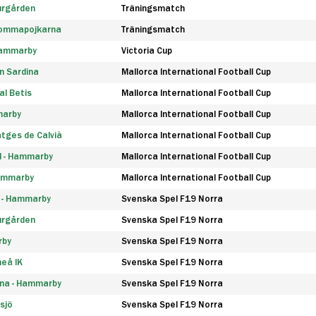
urgården
Träningsmatch
rommapojkarna
Träningsmatch
 Hammarby
Victoria Cup
n Sardina
Mallorca International Football Cup
l Betis
Mallorca International Football Cup
marby
Mallorca International Football Cup
tges de Calvià
Mallorca International Football Cup
d - Hammarby
Mallorca International Football Cup
Hammarby
Mallorca International Football Cup
F - Hammarby
Svenska Spel F19 Norra
urgården
Svenska Spel F19 Norra
rby
Svenska Spel F19 Norra
eå IK
Svenska Spel F19 Norra
na - Hammarby
Svenska Spel F19 Norra
sjö
Svenska Spel F19 Norra