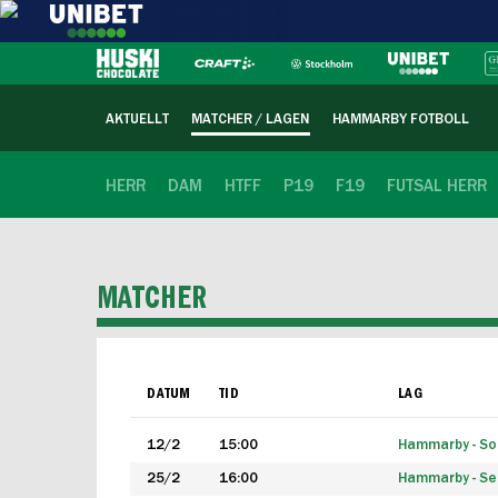
AKTUELLT
MATCHER / LAGEN
HAMMARBY FOTBOLL
HERR
DAM
HTFF
P19
F19
FUTSAL HERR
MATCHER
DATUM
TID
LAG
12/2
15:00
Hammarby - Sol
25/2
16:00
Hammarby - Seg