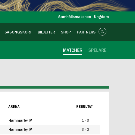
Samhällsmatchen
Ungdom
SÄSONGSKORT
BILJETTER
SHOP
PARTNERS
MATCHER
SPELARE
ARENA
RESULTAT
Hammarby IP
1 - 3
Hammarby IP
3 - 2