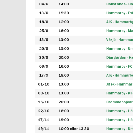
04/6
14:00
Bollstanäs - 
13/6
19:30
Hammarby - Esk
18/6
12:00
AIK - Hammarb
25/6
16:00
Hammarby - Ma
13/8
13:00
Växjö - Hamma
20/8
13:00
Hammarby - Um
30/8
20:00
Djurgården - 
09/9
16:00
Hammarby - FC
17/9
18:00
AIK - Hammarb
01/10
13:00
Jitex - Hammar
08/10
13:00
Hammarby - KI
16/10
20:00
Brommapojkar
22/10
16:00
Hammarby - H
17/11
19:00
Hammarby - H
19/11
10:00 eller 13:30
Hammarby - Ume