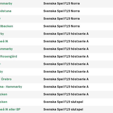
Hammarby
Svenska Spel F19 Norra
ilstuna
Svenska Spel F19 Norra
y
Svenska Spel F19 Norra
llbacken
Svenska Spel F19 Norra
rby
Svenska Spel F19 höstserie A
eå IK
Svenska Spel F19 höstserie A
Hammarby
Svenska Spel F19 höstserie A
 Rosengård
Svenska Spel F19 höstserie A
y
Svenska Spel F19 höstserie A
by
Svenska Spel F19 höstserie A
F Örebro
Svenska Spel F19 höstserie A
na - Hammarby
Svenska Spel F19 höstserie A
äcken
Svenska Spel F19 höstserie A
äcken
Svenska Spel F19 slutspel
å IK eller BP
Svenska Spel F19 slutspel