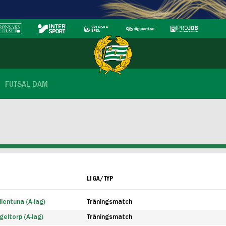
FUTSAL DAM
LIGA/TYP
lentuna (A-lag)
Träningsmatch
eltorp (A-lag)
Träningsmatch