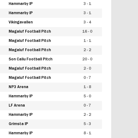
Hammarby IP
3 - 1
Hammarby IP
3 - 1
Vikingavallen
3 - 4
Magaluf Football Pitch
16 - 0
Magaluf Football Pitch
1 - 1
Magaluf Football Pitch
2 - 2
Son Caliu Football Pitch
20 - 0
Magaluf Football Pitch
2 - 0
Magaluf Football Pitch
0 - 7
NP3 Arena
1 - 8
Hammarby IP
5 - 0
LF Arena
0 - 7
Hammarby IP
2 - 2
Grimsta IP
5 - 3
Hammarby IP
8 - 1