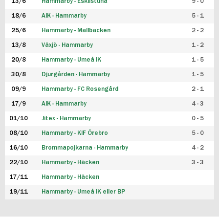
13/6
Hammarby - Eskilstuna
9 - 0
18/6
AIK - Hammarby
5 - 1
25/6
Hammarby - Mallbacken
2 - 2
13/8
Växjö - Hammarby
1 - 2
20/8
Hammarby - Umeå IK
1 - 5
30/8
Djurgården - Hammarby
1 - 5
09/9
Hammarby - FC Rosengård
2 - 1
17/9
AIK - Hammarby
4 - 3
01/10
Jitex - Hammarby
0 - 5
08/10
Hammarby - KIF Örebro
5 - 0
16/10
Brommapojkarna - Hammarby
4 - 2
22/10
Hammarby - Häcken
3 - 3
17/11
Hammarby - Häcken
19/11
Hammarby - Umeå IK eller BP