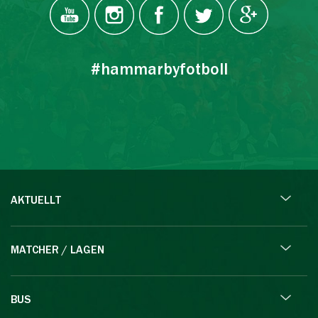
#hammarbyfotboll
AKTUELLT
MATCHER / LAGEN
BUS