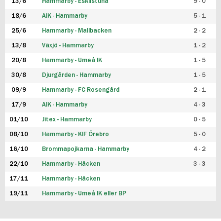
13/6
Hammarby - Eskilstuna
9 - 0
18/6
AIK - Hammarby
5 - 1
25/6
Hammarby - Mallbacken
2 - 2
13/8
Växjö - Hammarby
1 - 2
20/8
Hammarby - Umeå IK
1 - 5
30/8
Djurgården - Hammarby
1 - 5
09/9
Hammarby - FC Rosengård
2 - 1
17/9
AIK - Hammarby
4 - 3
01/10
Jitex - Hammarby
0 - 5
08/10
Hammarby - KIF Örebro
5 - 0
16/10
Brommapojkarna - Hammarby
4 - 2
22/10
Hammarby - Häcken
3 - 3
17/11
Hammarby - Häcken
19/11
Hammarby - Umeå IK eller BP