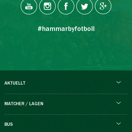
#hammarbyfotboll
AKTUELLT
MATCHER / LAGEN
BUS