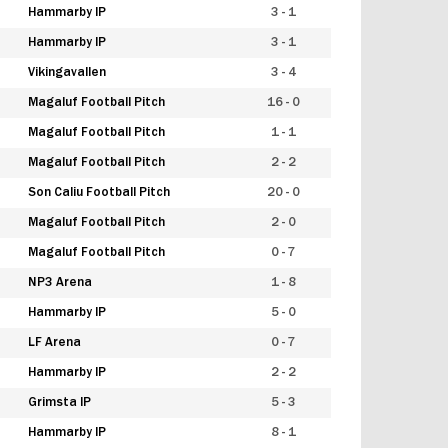
Hammarby IP
3 - 1
Hammarby IP
3 - 1
Vikingavallen
3 - 4
Magaluf Football Pitch
16 - 0
Magaluf Football Pitch
1 - 1
Magaluf Football Pitch
2 - 2
Son Caliu Football Pitch
20 - 0
Magaluf Football Pitch
2 - 0
Magaluf Football Pitch
0 - 7
NP3 Arena
1 - 8
Hammarby IP
5 - 0
LF Arena
0 - 7
Hammarby IP
2 - 2
Grimsta IP
5 - 3
Hammarby IP
8 - 1