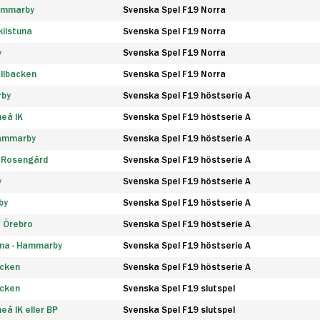
Hammarby
Svenska Spel F19 Norra
ilstuna
Svenska Spel F19 Norra
y
Svenska Spel F19 Norra
llbacken
Svenska Spel F19 Norra
rby
Svenska Spel F19 höstserie A
eå IK
Svenska Spel F19 höstserie A
Hammarby
Svenska Spel F19 höstserie A
 Rosengård
Svenska Spel F19 höstserie A
y
Svenska Spel F19 höstserie A
by
Svenska Spel F19 höstserie A
F Örebro
Svenska Spel F19 höstserie A
na - Hammarby
Svenska Spel F19 höstserie A
äcken
Svenska Spel F19 höstserie A
äcken
Svenska Spel F19 slutspel
å IK eller BP
Svenska Spel F19 slutspel