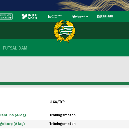
FUTSAL DAM
LIGA/TYP
lentuna (A-lag)
Träningsmatch
eltorp (A-lag)
Träningsmatch