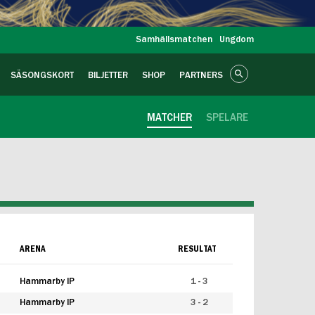
Samhällsmatchen
Ungdom
SÄSONGSKORT
BILJETTER
SHOP
PARTNERS
MATCHER
SPELARE
ARENA
RESULTAT
Hammarby IP
1 - 3
Hammarby IP
3 - 2