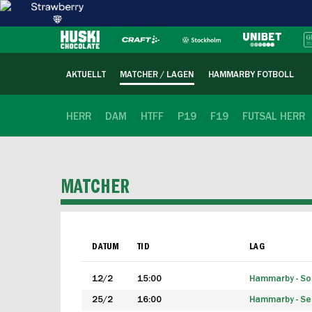
AKTUELLT
MATCHER / LAGEN
HAMMARBY FOTBOLL
HERR
DAM
HTFF
P19
F19
FUTSAL HERR
MATCHER
DATUM
TID
LAG
12/2
15:00
Hammarby - Sol
25/2
16:00
Hammarby - Seg