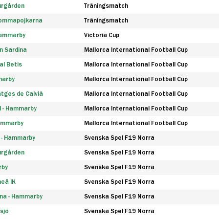
urgården
Träningsmatch
rommapojkarna
Träningsmatch
 Hammarby
Victoria Cup
n Sardina
Mallorca International Football Cup
l Betis
Mallorca International Football Cup
marby
Mallorca International Football Cup
tges de Calvià
Mallorca International Football Cup
d - Hammarby
Mallorca International Football Cup
Hammarby
Mallorca International Football Cup
F - Hammarby
Svenska Spel F19 Norra
urgården
Svenska Spel F19 Norra
rby
Svenska Spel F19 Norra
eå IK
Svenska Spel F19 Norra
na - Hammarby
Svenska Spel F19 Norra
sjö
Svenska Spel F19 Norra