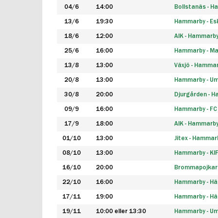
04/6
14:00
Bollstanäs - 
13/6
19:30
Hammarby - Esk
18/6
12:00
AIK - Hammarb
25/6
16:00
Hammarby - Ma
13/8
13:00
Växjö - Hamma
20/8
13:00
Hammarby - Um
30/8
20:00
Djurgården - 
09/9
16:00
Hammarby - FC
17/9
18:00
AIK - Hammarb
01/10
13:00
Jitex - Hammar
08/10
13:00
Hammarby - KI
16/10
20:00
Brommapojkar
22/10
16:00
Hammarby - H
17/11
19:00
Hammarby - H
19/11
10:00 eller 13:30
Hammarby - Ume