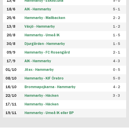
13/6
Hammarby - Eskilstuna
9 - 0
18/6
AIK - Hammarby
5 - 1
25/6
Hammarby - Mallbacken
2 - 2
13/8
Växjö - Hammarby
1 - 2
20/8
Hammarby - Umeå IK
1 - 5
30/8
Djurgården - Hammarby
1 - 5
09/9
Hammarby - FC Rosengård
2 - 1
17/9
AIK - Hammarby
4 - 3
01/10
Jitex - Hammarby
0 - 5
08/10
Hammarby - KIF Örebro
5 - 0
16/10
Brommapojkarna - Hammarby
4 - 2
22/10
Hammarby - Häcken
3 - 3
17/11
Hammarby - Häcken
19/11
Hammarby - Umeå IK eller BP