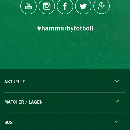
#hammarbyfotboll
AKTUELLT
MATCHER / LAGEN
BUS