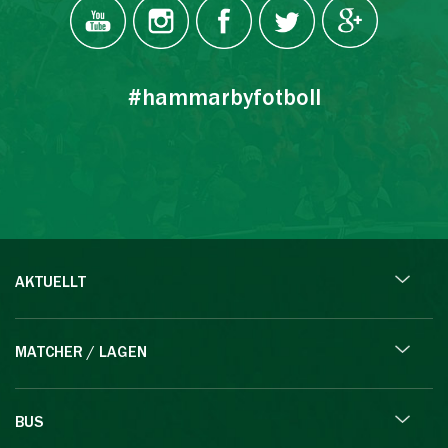
#hammarbyfotboll
AKTUELLT
MATCHER / LAGEN
BUS