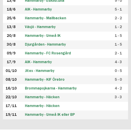
13/6
Hammarby - Eskilstuna
9 - 0
18/6
AIK - Hammarby
5 - 1
25/6
Hammarby - Mallbacken
2 - 2
13/8
Växjö - Hammarby
1 - 2
20/8
Hammarby - Umeå IK
1 - 5
30/8
Djurgården - Hammarby
1 - 5
09/9
Hammarby - FC Rosengård
2 - 1
17/9
AIK - Hammarby
4 - 3
01/10
Jitex - Hammarby
0 - 5
08/10
Hammarby - KIF Örebro
5 - 0
16/10
Brommapojkarna - Hammarby
4 - 2
22/10
Hammarby - Häcken
3 - 3
17/11
Hammarby - Häcken
19/11
Hammarby - Umeå IK eller BP