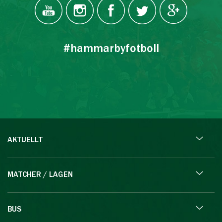
#hammarbyfotboll
AKTUELLT
MATCHER / LAGEN
BUS