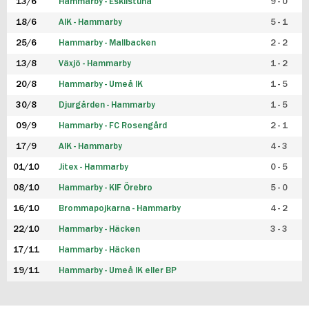
13/6
Hammarby - Eskilstuna
9 - 0
18/6
AIK - Hammarby
5 - 1
25/6
Hammarby - Mallbacken
2 - 2
13/8
Växjö - Hammarby
1 - 2
20/8
Hammarby - Umeå IK
1 - 5
30/8
Djurgården - Hammarby
1 - 5
09/9
Hammarby - FC Rosengård
2 - 1
17/9
AIK - Hammarby
4 - 3
01/10
Jitex - Hammarby
0 - 5
08/10
Hammarby - KIF Örebro
5 - 0
16/10
Brommapojkarna - Hammarby
4 - 2
22/10
Hammarby - Häcken
3 - 3
17/11
Hammarby - Häcken
19/11
Hammarby - Umeå IK eller BP