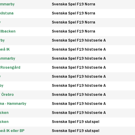
Hammarby
Svenska Spel F19 Norra
ilstuna
Svenska Spel F19 Norra
y
Svenska Spel F19 Norra
llbacken
Svenska Spel F19 Norra
rby
Svenska Spel F19 höstserie A
eå IK
Svenska Spel F19 höstserie A
Hammarby
Svenska Spel F19 höstserie A
 Rosengård
Svenska Spel F19 höstserie A
y
Svenska Spel F19 höstserie A
by
Svenska Spel F19 höstserie A
F Örebro
Svenska Spel F19 höstserie A
na - Hammarby
Svenska Spel F19 höstserie A
äcken
Svenska Spel F19 höstserie A
äcken
Svenska Spel F19 slutspel
å IK eller BP
Svenska Spel F19 slutspel