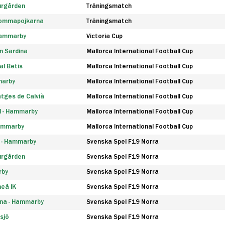
urgården
Träningsmatch
rommapojkarna
Träningsmatch
 Hammarby
Victoria Cup
n Sardina
Mallorca International Football Cup
l Betis
Mallorca International Football Cup
marby
Mallorca International Football Cup
tges de Calvià
Mallorca International Football Cup
d - Hammarby
Mallorca International Football Cup
Hammarby
Mallorca International Football Cup
F - Hammarby
Svenska Spel F19 Norra
urgården
Svenska Spel F19 Norra
rby
Svenska Spel F19 Norra
eå IK
Svenska Spel F19 Norra
na - Hammarby
Svenska Spel F19 Norra
sjö
Svenska Spel F19 Norra