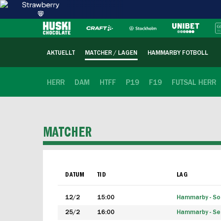
AKTUELLT
MATCHER / LAGEN
HAMMARBY FOTBOLL
HERR
DAM
HTFF
P19
F19
FUTSAL HERR
MATCHER
DATUM
TID
LAG
12/2
15:00
Hammarby - Sol
25/2
16:00
Hammarby - Seg