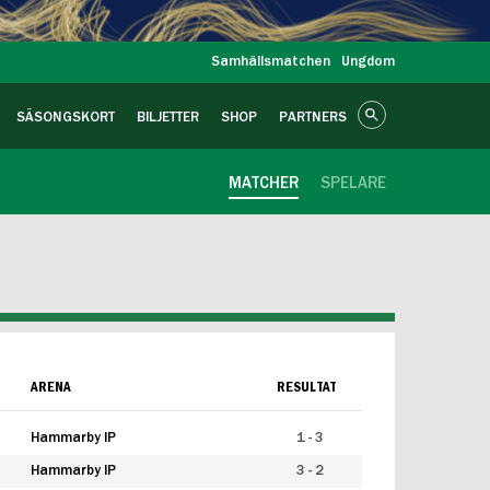
Samhällsmatchen
Ungdom
SÄSONGSKORT
BILJETTER
SHOP
PARTNERS
MATCHER
SPELARE
ARENA
RESULTAT
Hammarby IP
1 - 3
Hammarby IP
3 - 2