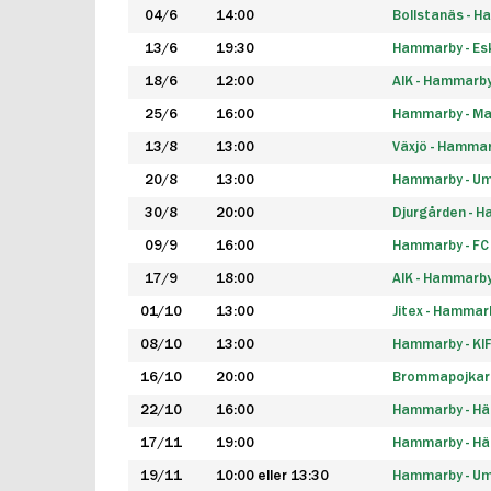
04/6
14:00
Bollstanäs - 
13/6
19:30
Hammarby - Esk
18/6
12:00
AIK - Hammarb
25/6
16:00
Hammarby - Ma
13/8
13:00
Växjö - Hamma
20/8
13:00
Hammarby - Um
30/8
20:00
Djurgården - 
09/9
16:00
Hammarby - FC
17/9
18:00
AIK - Hammarb
01/10
13:00
Jitex - Hammar
08/10
13:00
Hammarby - KI
16/10
20:00
Brommapojkar
22/10
16:00
Hammarby - H
17/11
19:00
Hammarby - H
19/11
10:00 eller 13:30
Hammarby - Ume