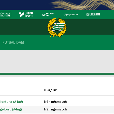
FUTSAL DAM
LIGA/TYP
lentuna (A-lag)
Träningsmatch
eltorp (A-lag)
Träningsmatch