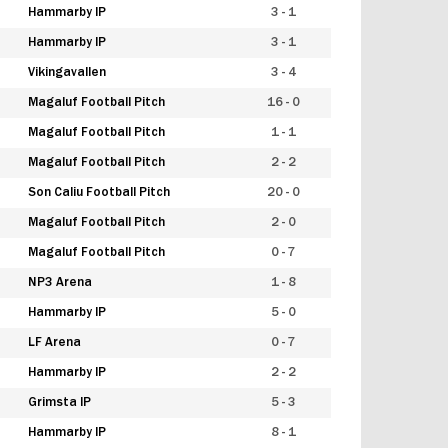
Hammarby IP
3 - 1
Hammarby IP
3 - 1
Vikingavallen
3 - 4
Magaluf Football Pitch
16 - 0
Magaluf Football Pitch
1 - 1
Magaluf Football Pitch
2 - 2
Son Caliu Football Pitch
20 - 0
Magaluf Football Pitch
2 - 0
Magaluf Football Pitch
0 - 7
NP3 Arena
1 - 8
Hammarby IP
5 - 0
LF Arena
0 - 7
Hammarby IP
2 - 2
Grimsta IP
5 - 3
Hammarby IP
8 - 1