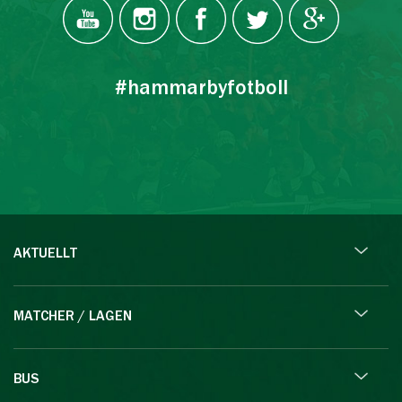
#hammarbyfotboll
AKTUELLT
MATCHER / LAGEN
BUS