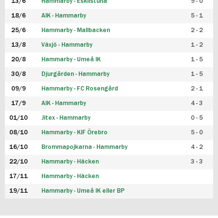
13/6
Hammarby - Eskilstuna
9 - 0
18/6
AIK - Hammarby
5 - 1
25/6
Hammarby - Mallbacken
2 - 2
13/8
Växjö - Hammarby
1 - 2
20/8
Hammarby - Umeå IK
1 - 5
30/8
Djurgården - Hammarby
1 - 5
09/9
Hammarby - FC Rosengård
2 - 1
17/9
AIK - Hammarby
4 - 3
01/10
Jitex - Hammarby
0 - 5
08/10
Hammarby - KIF Örebro
5 - 0
16/10
Brommapojkarna - Hammarby
4 - 2
22/10
Hammarby - Häcken
3 - 3
17/11
Hammarby - Häcken
19/11
Hammarby - Umeå IK eller BP