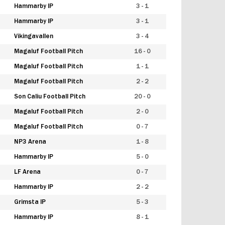
Hammarby IP
3 - 1
Hammarby IP
3 - 1
Vikingavallen
3 - 4
Magaluf Football Pitch
16 - 0
Magaluf Football Pitch
1 - 1
Magaluf Football Pitch
2 - 2
Son Caliu Football Pitch
20 - 0
Magaluf Football Pitch
2 - 0
Magaluf Football Pitch
0 - 7
NP3 Arena
1 - 8
Hammarby IP
5 - 0
LF Arena
0 - 7
Hammarby IP
2 - 2
Grimsta IP
5 - 3
Hammarby IP
8 - 1