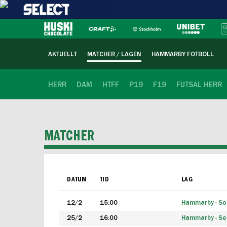
AKTUELLT
MATCHER / LAGEN
HAMMARBY FOTBOLL
HERR
DAM
HTFF
P19
F19
FUTSAL HERR
MATCHER
DATUM
TID
LAG
12/2
15:00
Hammarby - Sol
25/2
16:00
Hammarby - Seg