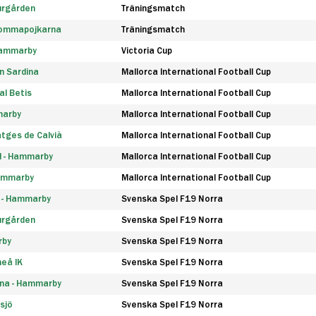
urgården
Träningsmatch
rommapojkarna
Träningsmatch
 Hammarby
Victoria Cup
n Sardina
Mallorca International Football Cup
l Betis
Mallorca International Football Cup
marby
Mallorca International Football Cup
tges de Calvià
Mallorca International Football Cup
d - Hammarby
Mallorca International Football Cup
Hammarby
Mallorca International Football Cup
F - Hammarby
Svenska Spel F19 Norra
urgården
Svenska Spel F19 Norra
rby
Svenska Spel F19 Norra
eå IK
Svenska Spel F19 Norra
na - Hammarby
Svenska Spel F19 Norra
sjö
Svenska Spel F19 Norra