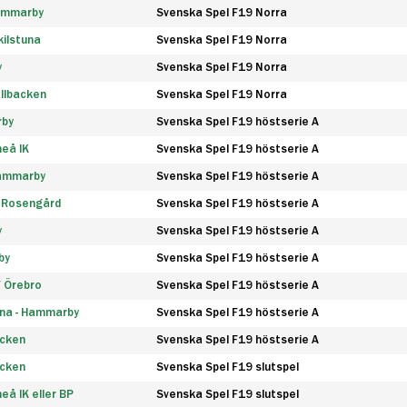
Hammarby
Svenska Spel F19 Norra
ilstuna
Svenska Spel F19 Norra
y
Svenska Spel F19 Norra
llbacken
Svenska Spel F19 Norra
rby
Svenska Spel F19 höstserie A
eå IK
Svenska Spel F19 höstserie A
Hammarby
Svenska Spel F19 höstserie A
 Rosengård
Svenska Spel F19 höstserie A
y
Svenska Spel F19 höstserie A
by
Svenska Spel F19 höstserie A
F Örebro
Svenska Spel F19 höstserie A
na - Hammarby
Svenska Spel F19 höstserie A
äcken
Svenska Spel F19 höstserie A
äcken
Svenska Spel F19 slutspel
å IK eller BP
Svenska Spel F19 slutspel