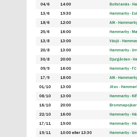
04/6
14:00
Bollstanäs - 
13/6
19:30
Hammarby - Esk
18/6
12:00
AIK - Hammarb
25/6
16:00
Hammarby - Ma
13/8
13:00
Växjö - Hamma
20/8
13:00
Hammarby - Um
30/8
20:00
Djurgården - 
09/9
16:00
Hammarby - FC
17/9
18:00
AIK - Hammarb
01/10
13:00
Jitex - Hammar
08/10
13:00
Hammarby - KI
16/10
20:00
Brommapojkar
22/10
16:00
Hammarby - H
17/11
19:00
Hammarby - H
19/11
10:00 eller 13:30
Hammarby - Ume