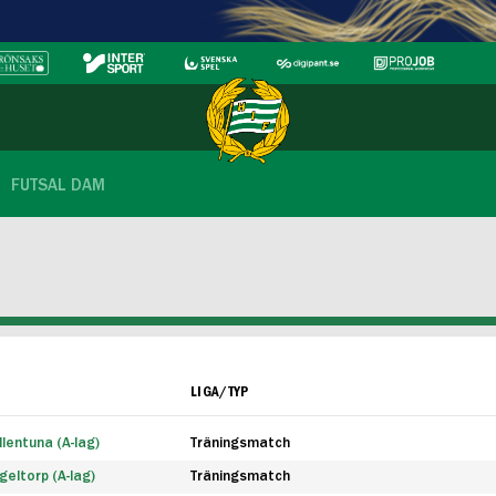
FUTSAL DAM
LIGA/TYP
lentuna (A-lag)
Träningsmatch
eltorp (A-lag)
Träningsmatch