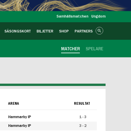
Samhällsmatchen
Ungdom
SÄSONGSKORT
BILJETTER
SHOP
PARTNERS
MATCHER
SPELARE
ARENA
RESULTAT
Hammarby IP
1 - 3
Hammarby IP
3 - 2