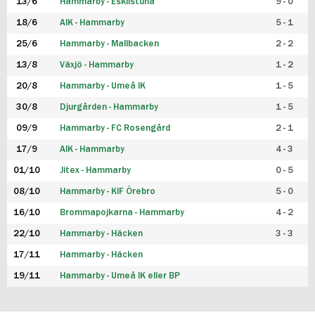
13/6
Hammarby - Eskilstuna
9 - 0
18/6
AIK - Hammarby
5 - 1
25/6
Hammarby - Mallbacken
2 - 2
13/8
Växjö - Hammarby
1 - 2
20/8
Hammarby - Umeå IK
1 - 5
30/8
Djurgården - Hammarby
1 - 5
09/9
Hammarby - FC Rosengård
2 - 1
17/9
AIK - Hammarby
4 - 3
01/10
Jitex - Hammarby
0 - 5
08/10
Hammarby - KIF Örebro
5 - 0
16/10
Brommapojkarna - Hammarby
4 - 2
22/10
Hammarby - Häcken
3 - 3
17/11
Hammarby - Häcken
19/11
Hammarby - Umeå IK eller BP