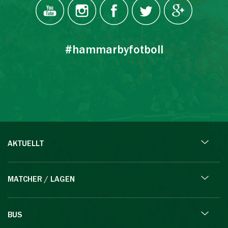
#hammarbyfotboll
AKTUELLT
MATCHER / LAGEN
BUS