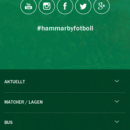
#hammarbyfotboll
AKTUELLT
MATCHER / LAGEN
BUS