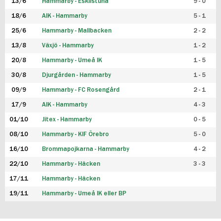
13/6
Hammarby - Eskilstuna
9 - 0
18/6
AIK - Hammarby
5 - 1
25/6
Hammarby - Mallbacken
2 - 2
13/8
Växjö - Hammarby
1 - 2
20/8
Hammarby - Umeå IK
1 - 5
30/8
Djurgården - Hammarby
1 - 5
09/9
Hammarby - FC Rosengård
2 - 1
17/9
AIK - Hammarby
4 - 3
01/10
Jitex - Hammarby
0 - 5
08/10
Hammarby - KIF Örebro
5 - 0
16/10
Brommapojkarna - Hammarby
4 - 2
22/10
Hammarby - Häcken
3 - 3
17/11
Hammarby - Häcken
19/11
Hammarby - Umeå IK eller BP