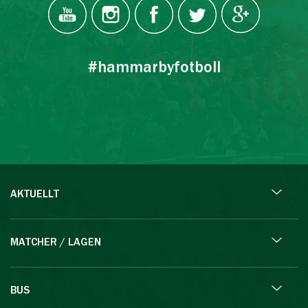
#hammarbyfotboll
AKTUELLT
MATCHER / LAGEN
BUS