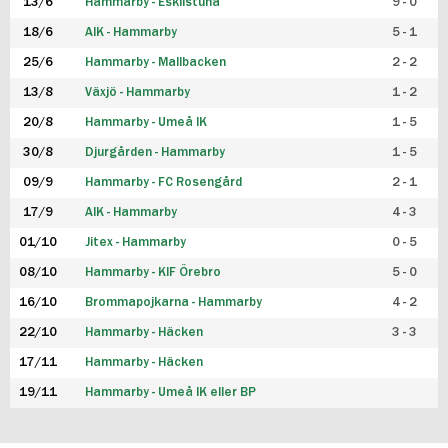
13/6
Hammarby - Eskilstuna
9 - 0
18/6
AIK - Hammarby
5 - 1
25/6
Hammarby - Mallbacken
2 - 2
13/8
Växjö - Hammarby
1 - 2
20/8
Hammarby - Umeå IK
1 - 5
30/8
Djurgården - Hammarby
1 - 5
09/9
Hammarby - FC Rosengård
2 - 1
17/9
AIK - Hammarby
4 - 3
01/10
Jitex - Hammarby
0 - 5
08/10
Hammarby - KIF Örebro
5 - 0
16/10
Brommapojkarna - Hammarby
4 - 2
22/10
Hammarby - Häcken
3 - 3
17/11
Hammarby - Häcken
19/11
Hammarby - Umeå IK eller BP