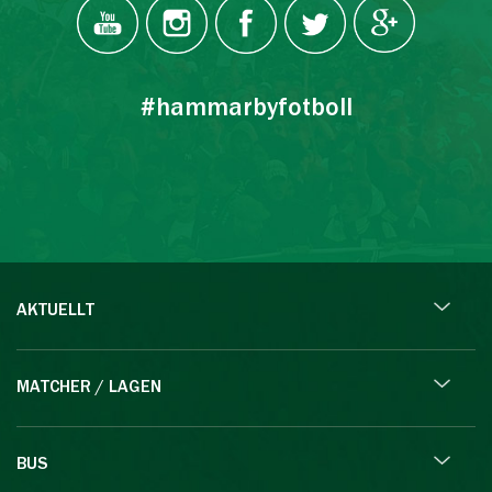
#hammarbyfotboll
AKTUELLT
MATCHER / LAGEN
BUS