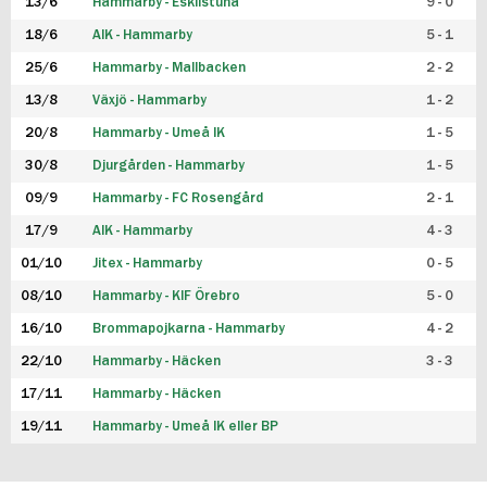
13/6
Hammarby - Eskilstuna
9 - 0
18/6
AIK - Hammarby
5 - 1
25/6
Hammarby - Mallbacken
2 - 2
13/8
Växjö - Hammarby
1 - 2
20/8
Hammarby - Umeå IK
1 - 5
30/8
Djurgården - Hammarby
1 - 5
09/9
Hammarby - FC Rosengård
2 - 1
17/9
AIK - Hammarby
4 - 3
01/10
Jitex - Hammarby
0 - 5
08/10
Hammarby - KIF Örebro
5 - 0
16/10
Brommapojkarna - Hammarby
4 - 2
22/10
Hammarby - Häcken
3 - 3
17/11
Hammarby - Häcken
19/11
Hammarby - Umeå IK eller BP