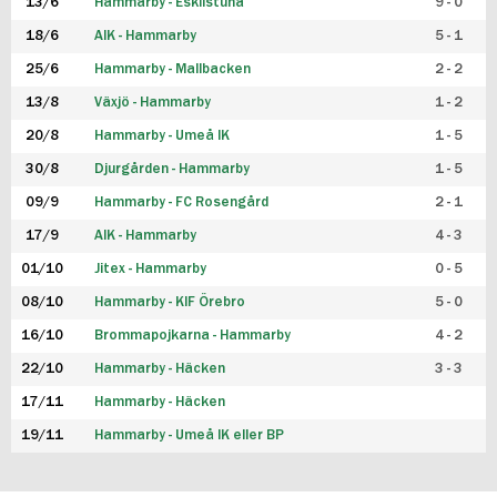
13/6
Hammarby - Eskilstuna
9 - 0
18/6
AIK - Hammarby
5 - 1
25/6
Hammarby - Mallbacken
2 - 2
13/8
Växjö - Hammarby
1 - 2
20/8
Hammarby - Umeå IK
1 - 5
30/8
Djurgården - Hammarby
1 - 5
09/9
Hammarby - FC Rosengård
2 - 1
17/9
AIK - Hammarby
4 - 3
01/10
Jitex - Hammarby
0 - 5
08/10
Hammarby - KIF Örebro
5 - 0
16/10
Brommapojkarna - Hammarby
4 - 2
22/10
Hammarby - Häcken
3 - 3
17/11
Hammarby - Häcken
19/11
Hammarby - Umeå IK eller BP