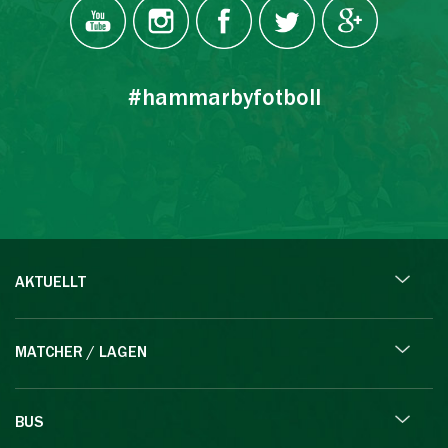
#hammarbyfotboll
AKTUELLT
MATCHER / LAGEN
BUS