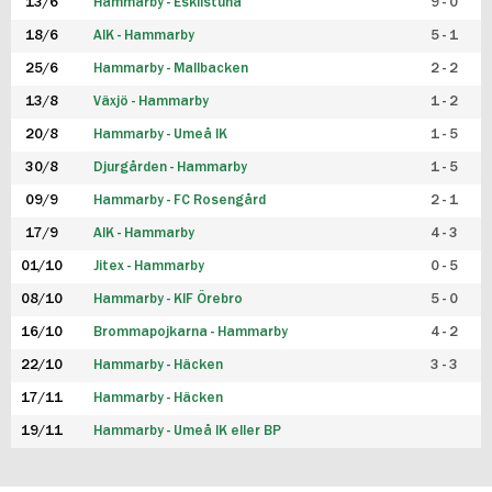
13/6
Hammarby - Eskilstuna
9 - 0
18/6
AIK - Hammarby
5 - 1
25/6
Hammarby - Mallbacken
2 - 2
13/8
Växjö - Hammarby
1 - 2
20/8
Hammarby - Umeå IK
1 - 5
30/8
Djurgården - Hammarby
1 - 5
09/9
Hammarby - FC Rosengård
2 - 1
17/9
AIK - Hammarby
4 - 3
01/10
Jitex - Hammarby
0 - 5
08/10
Hammarby - KIF Örebro
5 - 0
16/10
Brommapojkarna - Hammarby
4 - 2
22/10
Hammarby - Häcken
3 - 3
17/11
Hammarby - Häcken
19/11
Hammarby - Umeå IK eller BP