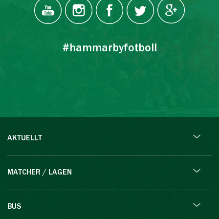
#hammarbyfotboll
AKTUELLT
MATCHER / LAGEN
BUS