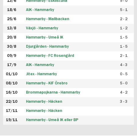
13/6
Hammarby - Eskilstuna
9 - 0
18/6
AIK - Hammarby
5 - 1
25/6
Hammarby - Mallbacken
2 - 2
13/8
Växjö - Hammarby
1 - 2
20/8
Hammarby - Umeå IK
1 - 5
30/8
Djurgården - Hammarby
1 - 5
09/9
Hammarby - FC Rosengård
2 - 1
17/9
AIK - Hammarby
4 - 3
01/10
Jitex - Hammarby
0 - 5
08/10
Hammarby - KIF Örebro
5 - 0
16/10
Brommapojkarna - Hammarby
4 - 2
22/10
Hammarby - Häcken
3 - 3
17/11
Hammarby - Häcken
19/11
Hammarby - Umeå IK eller BP