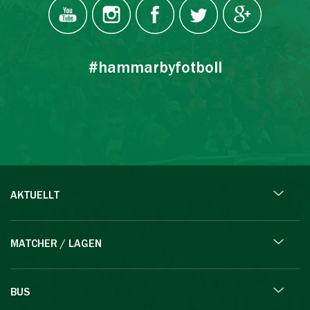
#hammarbyfotboll
AKTUELLT
MATCHER / LAGEN
BUS