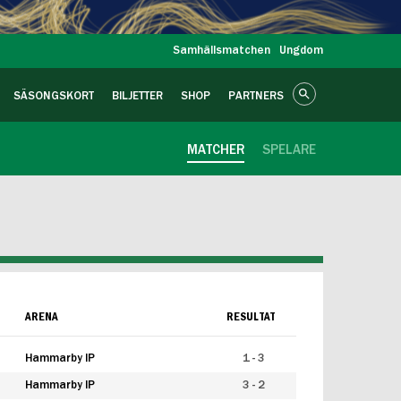
Samhällsmatchen
Ungdom
SÄSONGSKORT
BILJETTER
SHOP
PARTNERS
MATCHER
SPELARE
ARENA
RESULTAT
Hammarby IP
1 - 3
Hammarby IP
3 - 2