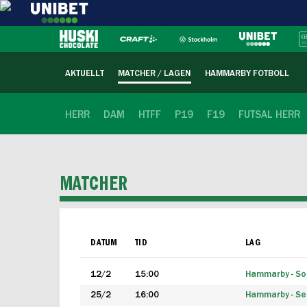
AKTUELLT
MATCHER / LAGEN
HAMMARBY FOTBOLL
HERR
DAM
HTFF
P19
F19
FUTSAL HERR
MATCHER
DATUM
TID
LAG
12/2
15:00
Hammarby - Sol
25/2
16:00
Hammarby - Seg