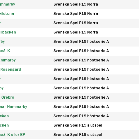
Hammarby
Svenska Spel F19 Norra
ilstuna
Svenska Spel F19 Norra
y
Svenska Spel F19 Norra
llbacken
Svenska Spel F19 Norra
rby
Svenska Spel F19 höstserie A
eå IK
Svenska Spel F19 höstserie A
Hammarby
Svenska Spel F19 höstserie A
 Rosengård
Svenska Spel F19 höstserie A
y
Svenska Spel F19 höstserie A
by
Svenska Spel F19 höstserie A
F Örebro
Svenska Spel F19 höstserie A
na - Hammarby
Svenska Spel F19 höstserie A
äcken
Svenska Spel F19 höstserie A
äcken
Svenska Spel F19 slutspel
å IK eller BP
Svenska Spel F19 slutspel