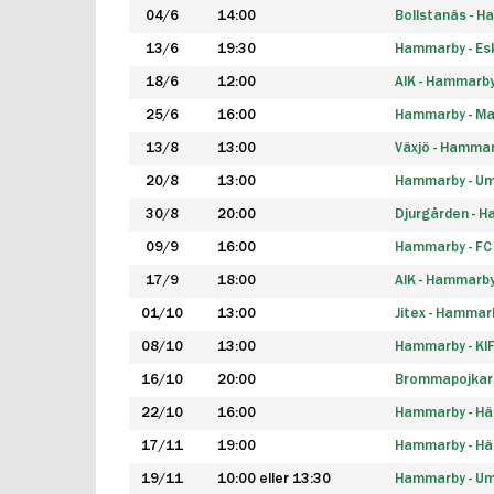
04/6
14:00
Bollstanäs - 
13/6
19:30
Hammarby - Esk
18/6
12:00
AIK - Hammarb
25/6
16:00
Hammarby - Ma
13/8
13:00
Växjö - Hamma
20/8
13:00
Hammarby - Um
30/8
20:00
Djurgården - 
09/9
16:00
Hammarby - FC
17/9
18:00
AIK - Hammarb
01/10
13:00
Jitex - Hammar
08/10
13:00
Hammarby - KI
16/10
20:00
Brommapojkar
22/10
16:00
Hammarby - H
17/11
19:00
Hammarby - H
19/11
10:00 eller 13:30
Hammarby - Ume