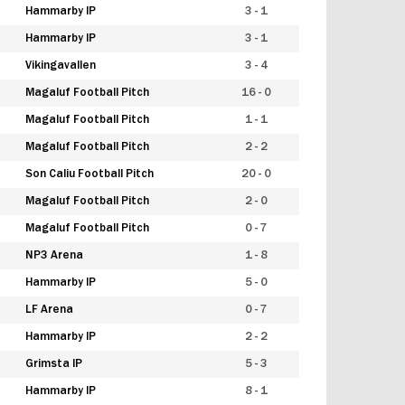
Hammarby IP
3 - 1
Hammarby IP
3 - 1
Vikingavallen
3 - 4
Magaluf Football Pitch
16 - 0
Magaluf Football Pitch
1 - 1
Magaluf Football Pitch
2 - 2
Son Caliu Football Pitch
20 - 0
Magaluf Football Pitch
2 - 0
Magaluf Football Pitch
0 - 7
NP3 Arena
1 - 8
Hammarby IP
5 - 0
LF Arena
0 - 7
Hammarby IP
2 - 2
Grimsta IP
5 - 3
Hammarby IP
8 - 1