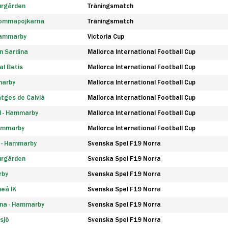
urgården
Träningsmatch
rommapojkarna
Träningsmatch
 Hammarby
Victoria Cup
n Sardina
Mallorca International Football Cup
l Betis
Mallorca International Football Cup
marby
Mallorca International Football Cup
tges de Calvià
Mallorca International Football Cup
d - Hammarby
Mallorca International Football Cup
Hammarby
Mallorca International Football Cup
F - Hammarby
Svenska Spel F19 Norra
urgården
Svenska Spel F19 Norra
rby
Svenska Spel F19 Norra
eå IK
Svenska Spel F19 Norra
na - Hammarby
Svenska Spel F19 Norra
sjö
Svenska Spel F19 Norra