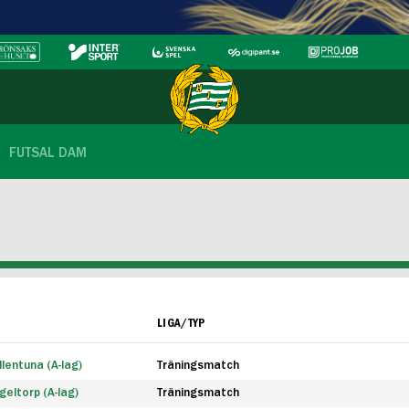
FUTSAL DAM
LIGA/TYP
lentuna (A-lag)
Träningsmatch
eltorp (A-lag)
Träningsmatch