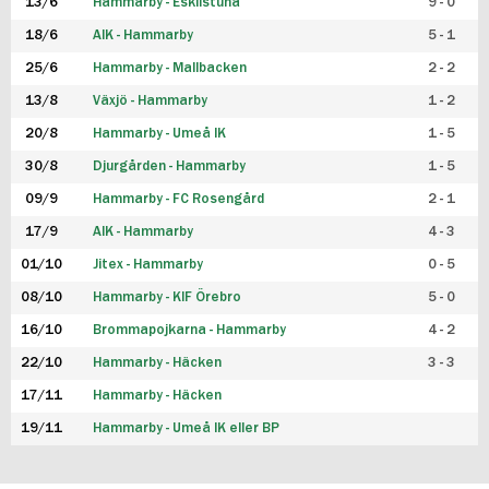
13/6
Hammarby - Eskilstuna
9 - 0
18/6
AIK - Hammarby
5 - 1
25/6
Hammarby - Mallbacken
2 - 2
13/8
Växjö - Hammarby
1 - 2
20/8
Hammarby - Umeå IK
1 - 5
30/8
Djurgården - Hammarby
1 - 5
09/9
Hammarby - FC Rosengård
2 - 1
17/9
AIK - Hammarby
4 - 3
01/10
Jitex - Hammarby
0 - 5
08/10
Hammarby - KIF Örebro
5 - 0
16/10
Brommapojkarna - Hammarby
4 - 2
22/10
Hammarby - Häcken
3 - 3
17/11
Hammarby - Häcken
19/11
Hammarby - Umeå IK eller BP