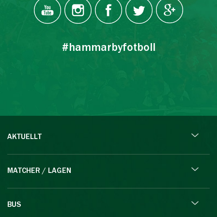
#hammarbyfotboll
AKTUELLT
MATCHER / LAGEN
BUS