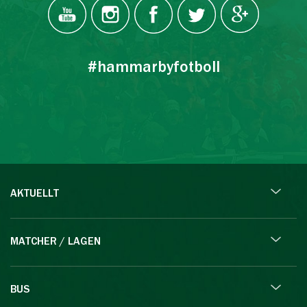
#hammarbyfotboll
AKTUELLT
MATCHER / LAGEN
BUS