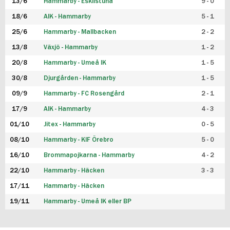
13/6
Hammarby - Eskilstuna
9 - 0
18/6
AIK - Hammarby
5 - 1
25/6
Hammarby - Mallbacken
2 - 2
13/8
Växjö - Hammarby
1 - 2
20/8
Hammarby - Umeå IK
1 - 5
30/8
Djurgården - Hammarby
1 - 5
09/9
Hammarby - FC Rosengård
2 - 1
17/9
AIK - Hammarby
4 - 3
01/10
Jitex - Hammarby
0 - 5
08/10
Hammarby - KIF Örebro
5 - 0
16/10
Brommapojkarna - Hammarby
4 - 2
22/10
Hammarby - Häcken
3 - 3
17/11
Hammarby - Häcken
19/11
Hammarby - Umeå IK eller BP