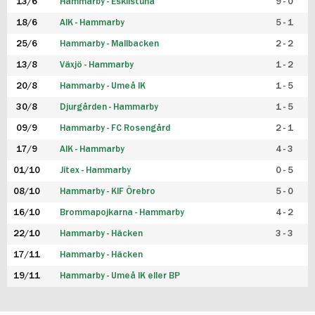
13/6
Hammarby - Eskilstuna
9 - 0
18/6
AIK - Hammarby
5 - 1
25/6
Hammarby - Mallbacken
2 - 2
13/8
Växjö - Hammarby
1 - 2
20/8
Hammarby - Umeå IK
1 - 5
30/8
Djurgården - Hammarby
1 - 5
09/9
Hammarby - FC Rosengård
2 - 1
17/9
AIK - Hammarby
4 - 3
01/10
Jitex - Hammarby
0 - 5
08/10
Hammarby - KIF Örebro
5 - 0
16/10
Brommapojkarna - Hammarby
4 - 2
22/10
Hammarby - Häcken
3 - 3
17/11
Hammarby - Häcken
19/11
Hammarby - Umeå IK eller BP