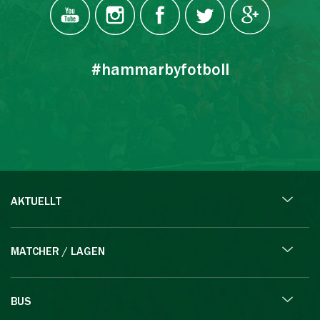
#hammarbyfotboll
AKTUELLT
MATCHER / LAGEN
BUS