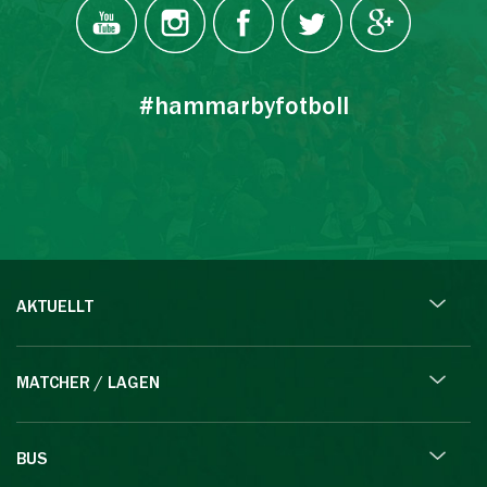
#hammarbyfotboll
AKTUELLT
MATCHER / LAGEN
BUS