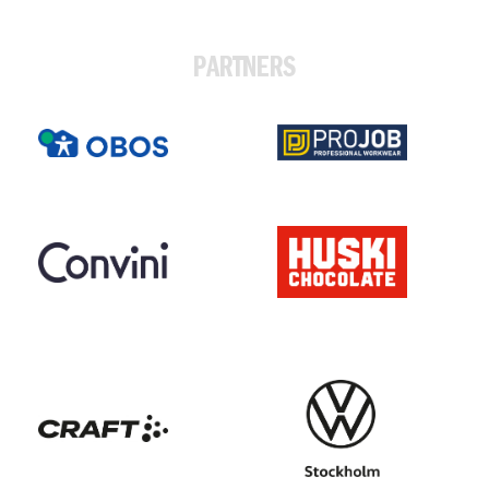
PARTNERS