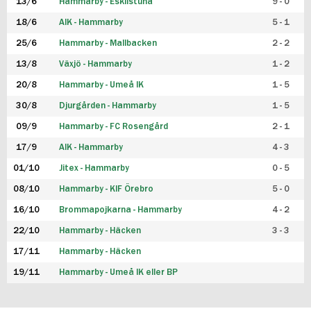
13/6
Hammarby - Eskilstuna
9 - 0
18/6
AIK - Hammarby
5 - 1
25/6
Hammarby - Mallbacken
2 - 2
13/8
Växjö - Hammarby
1 - 2
20/8
Hammarby - Umeå IK
1 - 5
30/8
Djurgården - Hammarby
1 - 5
09/9
Hammarby - FC Rosengård
2 - 1
17/9
AIK - Hammarby
4 - 3
01/10
Jitex - Hammarby
0 - 5
08/10
Hammarby - KIF Örebro
5 - 0
16/10
Brommapojkarna - Hammarby
4 - 2
22/10
Hammarby - Häcken
3 - 3
17/11
Hammarby - Häcken
19/11
Hammarby - Umeå IK eller BP